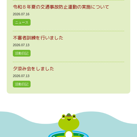
令和８年夏の交通事故防止運動の実施について
2026.07.16
ニュース
不審者訓練を行いました
2026.07.13
活動日記
夕涼み会をしました
2026.07.13
活動日記