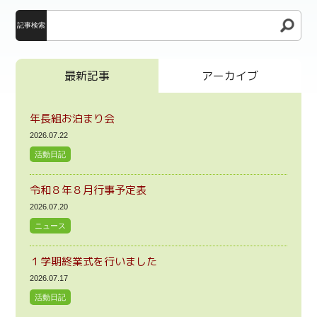
記事検索
最新記事
アーカイブ
年長組お泊まり会
2026.07.22
活動日記
令和８年８月行事予定表
2026.07.20
ニュース
１学期終業式を行いました
2026.07.17
活動日記