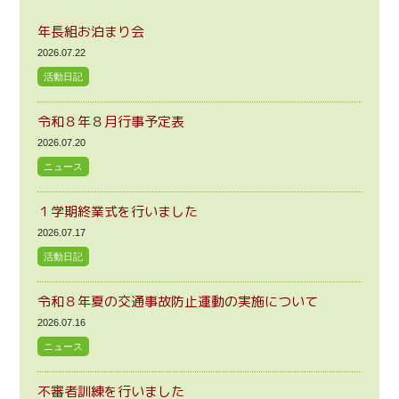
年長組お泊まり会
2026.07.22
活動日記
令和８年８月行事予定表
2026.07.20
ニュース
１学期終業式を行いました
2026.07.17
活動日記
令和８年夏の交通事故防止運動の実施について
2026.07.16
ニュース
不審者訓練を行いました