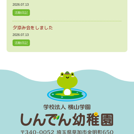
2026.07.13
活動日記
夕涼み会をしました
2026.07.13
活動日記