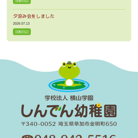
活動日記
夕涼み会をしました
2026.07.13
活動日記