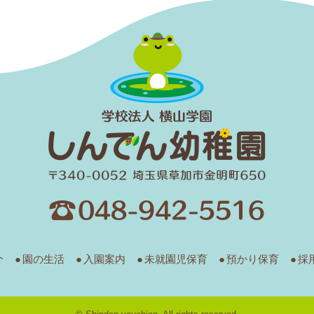
介
園の生活
入園案内
未就園児保育
預かり保育
採