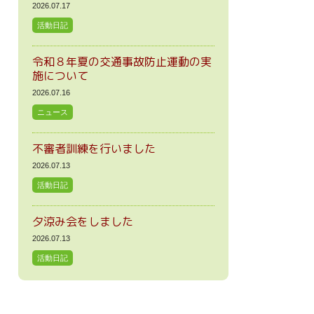
2026.07.17
活動日記
令和８年夏の交通事故防止運動の実
施について
2026.07.16
ニュース
不審者訓練を行いました
2026.07.13
活動日記
夕涼み会をしました
2026.07.13
活動日記