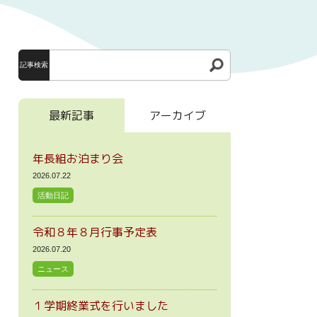
記事検索
最新記事
アーカイブ
年長組お泊まり会
2026.07.22
活動日記
令和８年８月行事予定表
2026.07.20
ニュース
１学期終業式を行いました