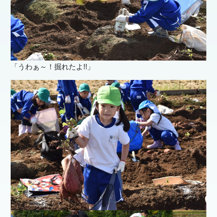
「うわぁ～！掘れたよ!!」