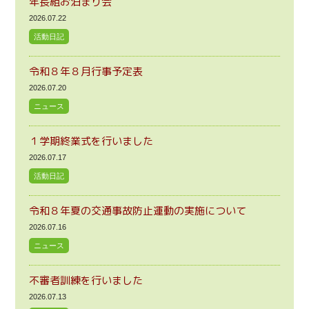
年長組お泊まり会
2026.07.22
活動日記
令和８年８月行事予定表
2026.07.20
ニュース
１学期終業式を行いました
2026.07.17
活動日記
令和８年夏の交通事故防止運動の実施について
2026.07.16
ニュース
不審者訓練を行いました
2026.07.13