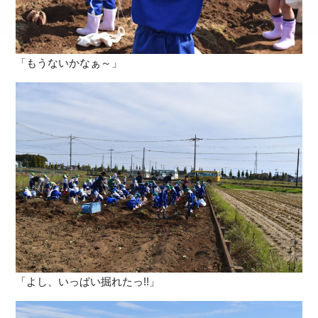
「もうないかなぁ～」
「よし、いっぱい掘れたっ!!」