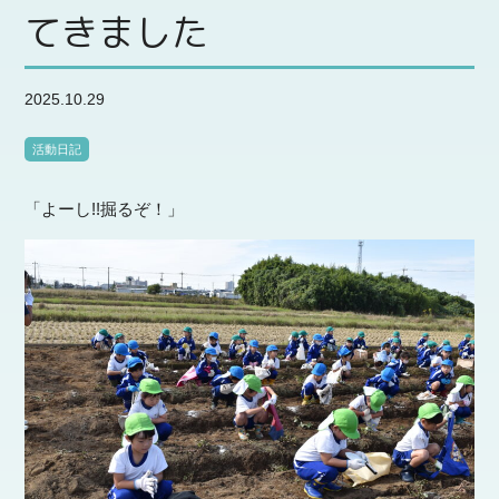
てきました
2025.10.29
活動日記
「よーし!!掘るぞ！」