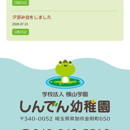
活動日記
夕涼み会をしました
2026.07.13
活動日記