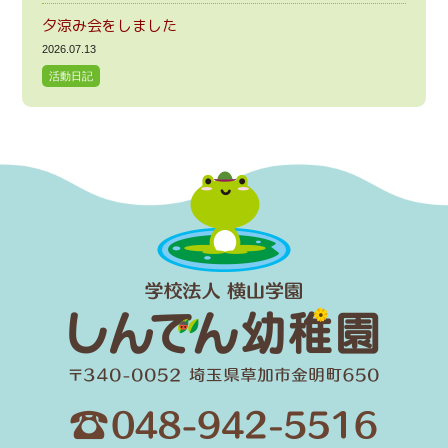
夕涼み会をしました
2026.07.13
活動日記