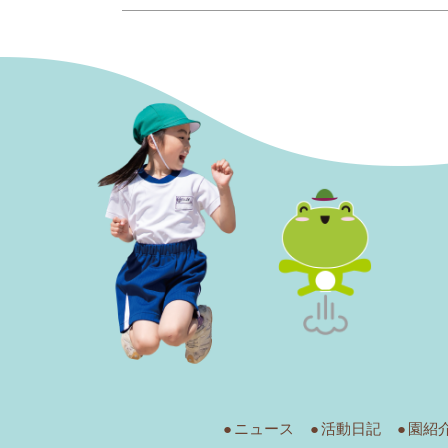
ニュース
活動日記
園紹