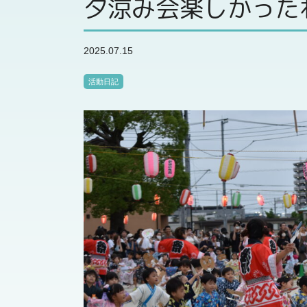
夕涼み会楽しかった
2025.07.15
活動日記