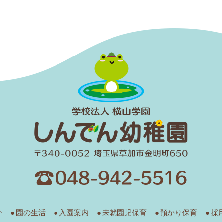
介
園の生活
入園案内
未就園児保育
預かり保育
採