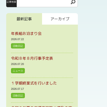
記事検索
最新記事
アーカイブ
年長組お泊まり会
2026.07.22
活動日記
令和８年８月行事予定表
2026.07.20
ニュース
１学期終業式を行いました
2026.07.17
活動日記