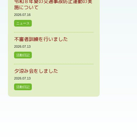
令和８年夏の交通事故防止運動の実
施について
2026.07.16
ニュース
不審者訓練を行いました
2026.07.13
活動日記
夕涼み会をしました
2026.07.13
活動日記