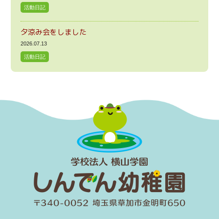
活動日記
夕涼み会をしました
2026.07.13
活動日記