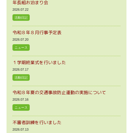
年長組お泊まり会
2026.07.22
活動日記
令和８年８月行事予定表
2026.07.20
ニュース
１学期終業式を行いました
2026.07.17
活動日記
令和８年夏の交通事故防止運動の実施について
2026.07.16
ニュース
不審者訓練を行いました
2026.07.13