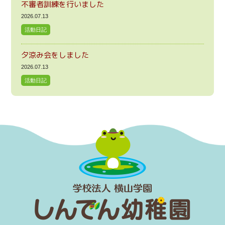
不審者訓練を行いました
2026.07.13
活動日記
夕涼み会をしました
2026.07.13
活動日記