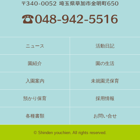
ニュース
活動日記
園紹介
園の生活
入園案内
未就園児保育
預かり保育
採用情報
各種書類
お問い合せ
© Shinden youchien. All rights reserved.