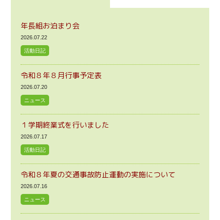
年長組お泊まり会
2026.07.22
活動日記
令和８年８月行事予定表
2026.07.20
ニュース
１学期終業式を行いました
2026.07.17
活動日記
令和８年夏の交通事故防止運動の実施について
2026.07.16
ニュース