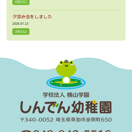
活動日記
夕涼み会をしました
2026.07.13
活動日記